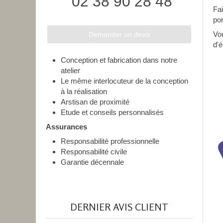
02 38 90 28 48
Fai
por
Vo
Demander un devis
d'
Conception et fabrication dans notre
atelier
Le même interlocuteur de la conception
à la réalisation
Arstisan de proximité
Etude et conseils personnalisés
Assurances
Responsabilité professionnelle
Responsabilité civile
Garantie décennale
DERNIER AVIS CLIENT