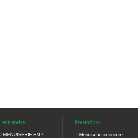
L'entreprise
Prestations
MENUISERIE EMP
Menuiserie extérieure