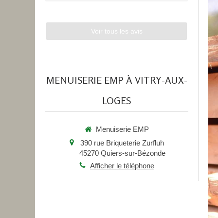
Voir tous les avis
MENUISERIE EMP À VITRY-AUX-
LOGES
Menuiserie EMP
390 rue Briqueterie Zurfluh
45270
Quiers-sur-Bézonde
Afficher le téléphone