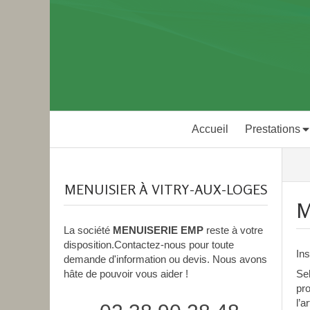
Accueil
Prestations
MENUISIER À VITRY-AUX-LOGES
M
La société
MENUISERIE EMP
reste à votre
disposition.Contactez-nous pour toute
Ins
demande d'information ou devis. Nous avons
hâte de pouvoir vous aider !
Se
pro
l’a