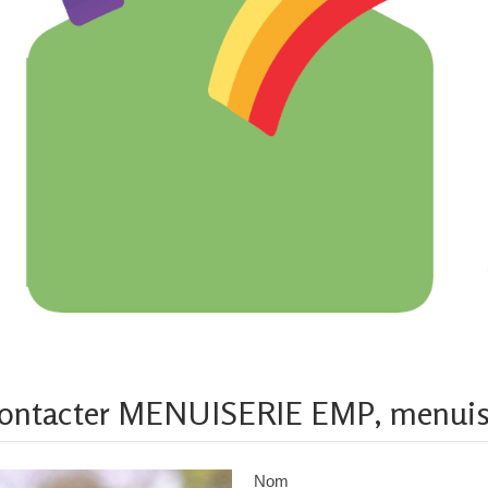
ontacter MENUISERIE EMP, menuiser
Nom