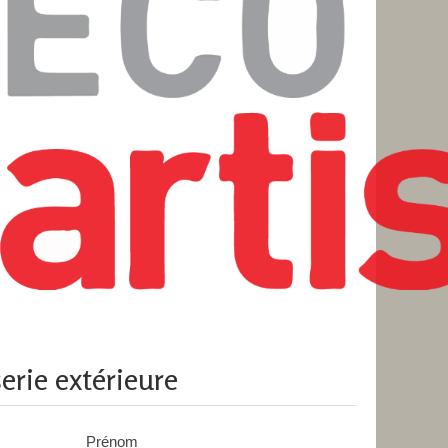
ie extérieure
Prénom