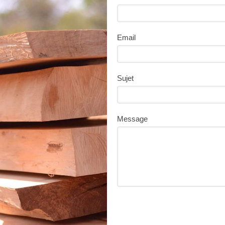
Email
Sujet
Message