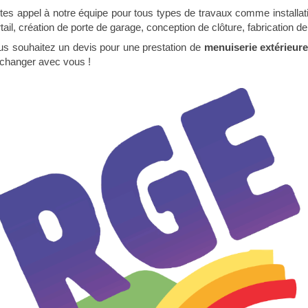
tes appel à notre équipe pour tous types de travaux comme installati
tail, création de porte de garage, conception de clôture, fabrication d
us souhaitez un devis pour une prestation de
menuiserie extérieur
échanger avec vous !