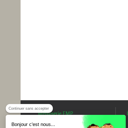
Continuer sans accepter
Menuiserie EMP
Expert en menuiserie extérieure,
Bonjour c'est nous...