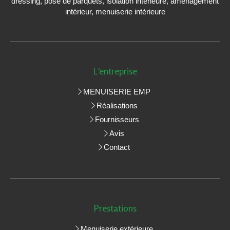
dressing, pose de parquets, isolation intérieure, aménagement
intérieur, menuiserie intérieure
L'entreprise
MENUISERIE EMP
Réalisations
Fournisseurs
Avis
Contact
Prestations
Menuiserie extérieure