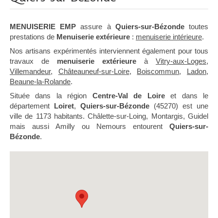
MENUISERIE EMP
assure à
Quiers-sur-Bézonde
toutes
prestations de
Menuiserie extérieure
:
menuiserie intérieure
.
Nos artisans expérimentés interviennent également pour tous
travaux de
menuiserie extérieure
à
Vitry-aux-Loges
,
Villemandeur
,
Châteauneuf-sur-Loire
,
Boiscommun
,
Ladon
,
Beaune-la-Rolande
.
Située dans la région
Centre-Val de Loire
et dans le
département
Loiret
,
Quiers-sur-Bézonde
(45270) est une
ville de 1173 habitants. Châlette-sur-Loing, Montargis, Guidel
mais aussi Amilly ou Nemours entourent
Quiers-sur-
Bézonde
.