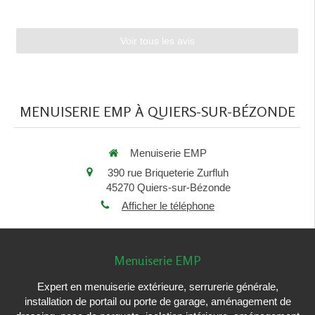
Voir tous les avis
MENUISERIE EMP À QUIERS-SUR-BÉZONDE
Menuiserie EMP
390 rue Briqueterie Zurfluh
45270
Quiers-sur-Bézonde
Afficher le téléphone
Menuiserie EMP
Expert en menuiserie extérieure, serrurerie générale,
installation de portail ou porte de garage, aménagement de