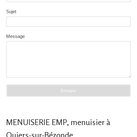
Sujet
Message
Envoyer
MENUISERIE EMP, menuisier à
Quiers-sur-Bézonde