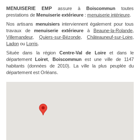
MENUISERIE EMP
assure à
Boiscommun
toutes
prestations de
Menuiserie extérieure
:
menuiserie intérieure
.
Nos artisans
menuisiers
interviennent également pour tous
travaux de
menuiserie extérieure
à
Beaune-la-Rolande
,
Villemandeur
,
Quiers-sur-Bézonde
,
Châteauneuf-sur-Loire
,
Ladon
ou
Lorris
.
Située dans la région
Centre-Val de Loire
et dans le
département
Loiret
,
Boiscommun
est une ville de 1147
habitants (données de 2010). La ville la plus peuplée du
département est Orléans.