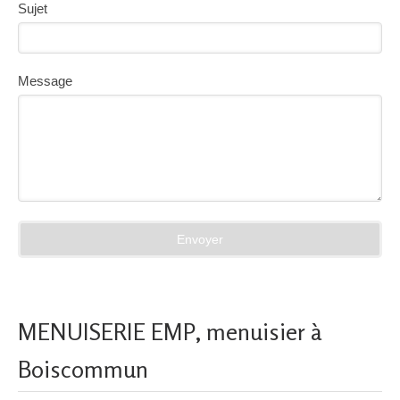
Sujet
Message
Envoyer
MENUISERIE EMP, menuisier à
Boiscommun