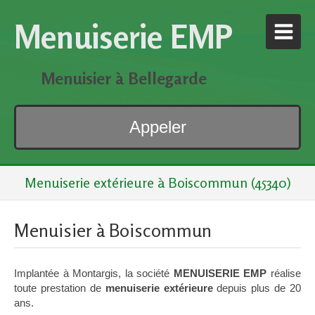
Menuiserie EMP
Menuisier à Bellegarde
Appeler
Menuiserie extérieure à Boiscommun (45340)
Menuisier à Boiscommun
Implantée à Montargis, la société
MENUISERIE EMP
réalise
toute prestation de
menuiserie extérieure
depuis plus de 20
ans.