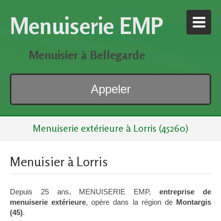
Menuiserie EMP
Menuisier à Bellegarde
Appeler
Menuiserie extérieure à Lorris (45260)
Menuisier à Lorris
Depuis 25 ans, MENUISERIE EMP,
entreprise de
menuiserie extérieure
, opère dans la région de
Montargis
(45)
.